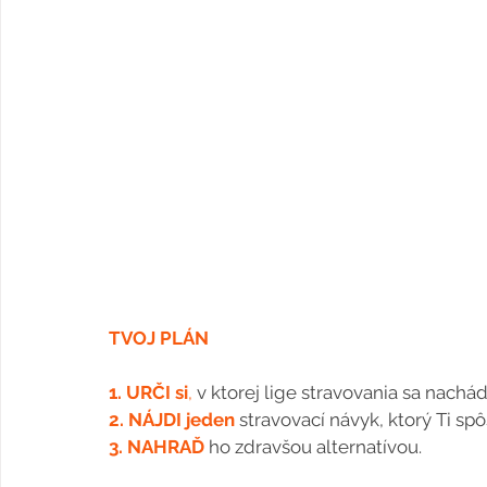
TVOJ PLÁN
1. URČI si
,
 v ktorej lige stravovania sa nachád
2. NÁJDI jeden
stravovací návyk, ktorý Ti sp
3. NAHRAĎ
 ho zdravšou alternatívou.