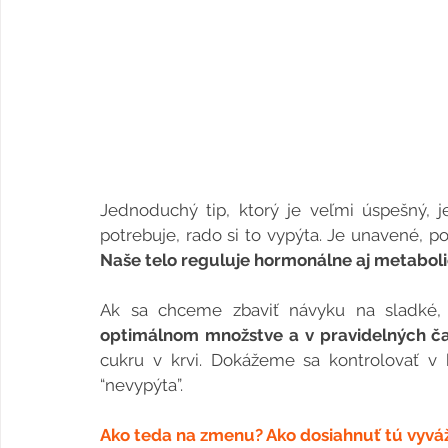
Jednoduchý tip, ktorý je veľmi úspešný, j
Naše telo reguluje hormonálne aj metaboli
Ak sa chceme zbaviť návyku na sladké, 
optimálnom množstve a v pravidelných č
cukru v krvi. Dokážeme sa kontrolovať v 
“nevypýta”.
Ako teda na zmenu? Ako dosiahnuť tú vyvá