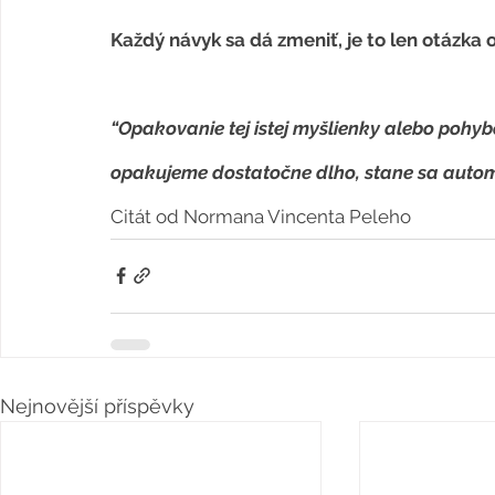
Každý návyk sa dá zmeniť, je to len otázka 
“Opakovanie tej istej myšlienky alebo pohy
opakujeme dostatočne dlho, stane sa autom
Citát od Normana Vincenta Peleho
Nejnovější příspěvky