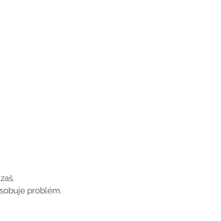
zaš.
ôsobuje problém.