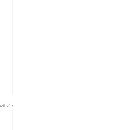
zit vše