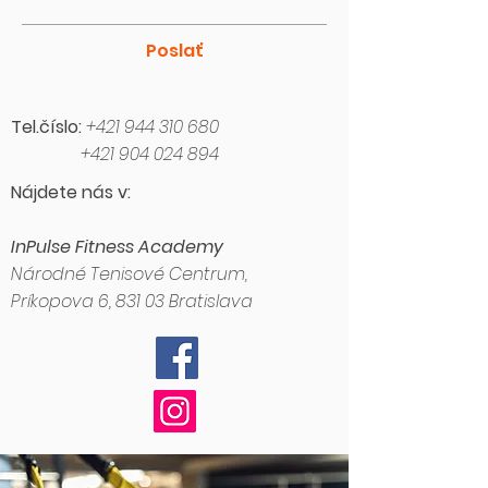
Poslať
Tel.číslo:
+421
944 310 680
+421 904 024 894
Nájdete nás v:
InPulse Fitness Academy
Národné Tenisové Centrum,
Príkopova 6, 831 03 Bratislava