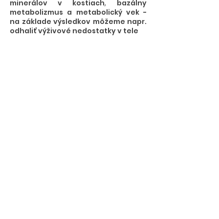
minerálov v kostiach
,
bazálny
metabolizmus a metabolický vek -
na základe výsledkov môžeme napr.
odhaliť výživové nedostatky v tele