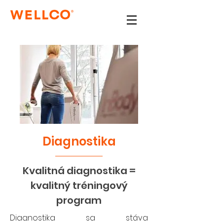
Diagnostika
Kvalitná diagnostika =
kvalitný tréningový
program
Diagnostika sa stáva