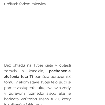
určitých foriem rakoviny. 
Bez ohľadu na Tvoje ciele v oblasti 
zdravia a kondície, 
pochopenie 
zloženia tela Ti
 pomôže porozumieť 
tomu, v akom stave Tvoje telo je, či je 
pomer zastúpenia tuku, svalov a vody 
v zdravom rozmedzí alebo aká je 
hodnota vnútrobrušného tuku, ktorý 
je rizikovým faktorom.