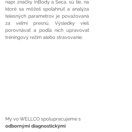
napr. značky InBody a Seca, sú tie, na 
ktoré sa môžeš spoľahnúť a analýza 
telesných parametrov je považovaná 
za veľmi presnú. Výsledky vieš 
porovnávať a podľa nich upravovať 
tréningový režim alebo stravovanie.
My vo WELLCO spolupracujeme s 
odbornými diagnostickými 