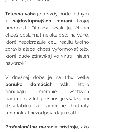
Telesná váha
 je a vždy bude jedným 
z najdostupnejších meraní
 tvojej 
hmotnosti. Otázkou však je, či len 
chceš dosiahnuť nejaké číslo na váhe, 
ktoré nezobrazuje celú realitu tvojho 
zdravia alebo chceš vyformovať telo, 
ktoré bude zdravé aj vo vnútri, nielen 
navonok?
V dnešnej dobe je na trhu veľká 
ponuka domácich váh
, ktoré 
ponúkajú meranie všetkých 
parametrov. Ich presnosť je však veľmi 
diskutabilná a namerané hodnoty 
mnohokrát nezodpovedajú realite.
Profesionálne meracie prístroje, 
ako 