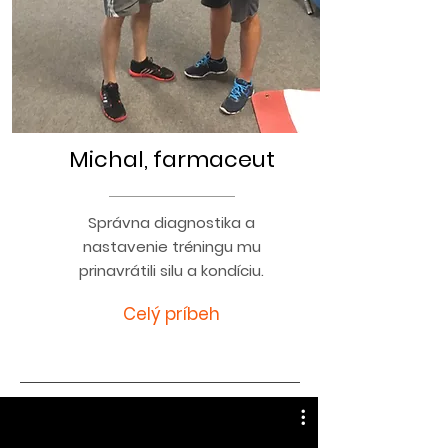
Michal, farmaceut
Správna diagnostika a
nastavenie tréningu mu
prinavrátili silu a kondíciu.
Celý príbeh