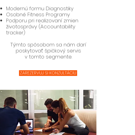
Modernú formu Diagnostiky
Osobné Fitness Programy
Podporu pri realizovaní zmien
životosprávy
(Accountability
tracker)
Týmto spôsobom sa nám darí
poskytovať špičkový servis
v tomto segmente.
ZAREZERVUJ SI KONZULTÁCIU