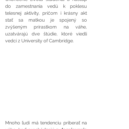
do zamestnania vedú k poklesu 
telesnej aktivity, pričom i krásny akt 
stať sa matkou je spojený so 
zvýšeným prírastkom na váhe, 
uzatvárajú dve štúdie, ktoré viedli 
vedci z University of Cambridge.
Mnoho ľudí má tendenciu priberať na 