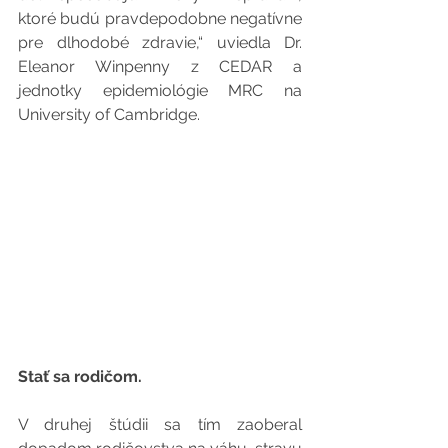
ktoré budú pravdepodobne negatívne 
pre dlhodobé zdravie,“ uviedla Dr. 
Eleanor Winpenny z CEDAR a 
jednotky epidemiológie MRC na 
University of Cambridge.
Stať sa rodičom.
V druhej štúdii sa tím zaoberal 